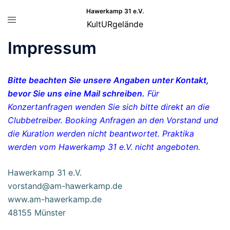
Zum
Hawerkamp 31 e.V.
Menü
Inhalt
KultURgelände
umschalten
springen
Impressum
Bitte beachten Sie unsere Angaben unter
Kontakt,
bevor Sie uns eine Mail schreiben.
Für
Konzertanfragen wenden Sie sich bitte direkt an die
Clubbetreiber. Booking Anfragen an den Vorstand und
die Kuration werden nicht beantwortet. Praktika
werden vom Hawerkamp 31 e.V. nicht angeboten.
Hawerkamp 31 e.V.
vorstand@am-hawerkamp.de
www.am-hawerkamp.de
48155 Münster