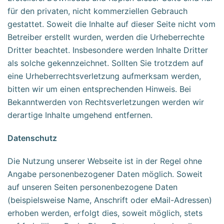
für den privaten, nicht kommerziellen Gebrauch
gestattet. Soweit die Inhalte auf dieser Seite nicht vom
Betreiber erstellt wurden, werden die Urheberrechte
Dritter beachtet. Insbesondere werden Inhalte Dritter
als solche gekennzeichnet. Sollten Sie trotzdem auf
eine Urheberrechtsverletzung aufmerksam werden,
bitten wir um einen entsprechenden Hinweis. Bei
Bekanntwerden von Rechtsverletzungen werden wir
derartige Inhalte umgehend entfernen.
Datenschutz
Die Nutzung unserer Webseite ist in der Regel ohne
Angabe personenbezogener Daten möglich. Soweit
auf unseren Seiten personenbezogene Daten
(beispielsweise Name, Anschrift oder eMail-Adressen)
erhoben werden, erfolgt dies, soweit möglich, stets