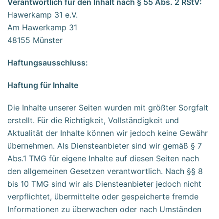
Verantwortlich für den Inhalt nach § 55 Abs. 2 RStV:
Hawerkamp 31 e.V.
Am Hawerkamp 31
48155 Münster
Haftungsausschluss:
Haftung für Inhalte
Die Inhalte unserer Seiten wurden mit größter Sorgfalt
erstellt. Für die Richtigkeit, Vollständigkeit und
Aktualität der Inhalte können wir jedoch keine Gewähr
übernehmen. Als Diensteanbieter sind wir gemäß § 7
Abs.1 TMG für eigene Inhalte auf diesen Seiten nach
den allgemeinen Gesetzen verantwortlich. Nach §§ 8
bis 10 TMG sind wir als Diensteanbieter jedoch nicht
verpflichtet, übermittelte oder gespeicherte fremde
Informationen zu überwachen oder nach Umständen