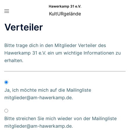
Zum
Hawerkamp 31 e.V.
Menü
Inhalt
KultURgelände
umschalten
springen
Verteiler
Bitte trage dich in den Mitglieder Verteiler des
Hawerkamp 31 e.V. ein um wichtige Informationen zu
erhalten.
Ja, ich möchte mich auf die Mailingliste
mitglieder@am-hawerkamp.de.
Bitte streichen Sie mich wieder von der Mailingliste
mitglieder@am-hawerkamp.de.