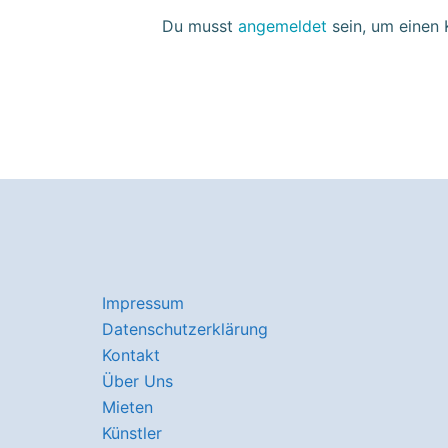
Du musst
angemeldet
sein, um einen
Impressum
Datenschutzerklärung
Kontakt
Über Uns
Mieten
Künstler