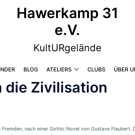
Hawerkamp 31
e.V.
KultURgelände
ENDER
BLOG
ATELIERS
CLUBS
ÜBER U
 die Zivilisation
remden, nach einer Gothic Novel von Gustave Flaubert. Der 