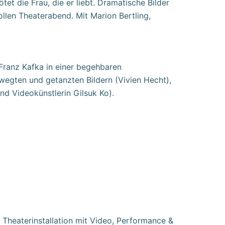
et die Frau, die er liebt. Dramatische Bilder
llen Theaterabend. Mit Marion Bertling,
Franz Kafka in einer begehbaren
ewegten und getanzten Bildern (Vivien Hecht),
d Videokünstlerin Gilsuk Ko).
er Theaterinstallation mit Video, Performance &