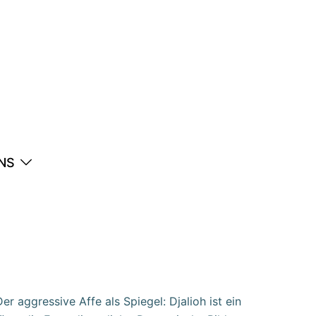
NS
aggressive Affe als Spiegel: Djalioh ist ein