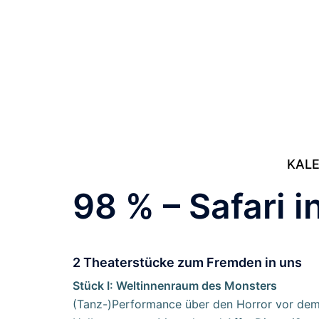
Zum
Inhalt
springen
KAL
98 % – Safari in
2 Theaterstücke zum Fremden in uns
Stück I: Weltinnenraum des Monsters
(Tanz-)Performance über den Horror vor dem F