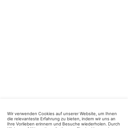
me to you too
Impressum
Datenschutzerklärung
Kontakt
Über Uns
Mieten
Künstler
Wir verwenden Cookies auf unserer Website, um Ihnen
die relevanteste Erfahrung zu bieten, indem wir uns an
Ihre Vorlieben erinnern und Besuche wiederholen. Durch