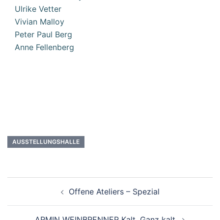
Ulrike Vetter
Vivian Malloy
Peter Paul Berg
Anne Fellenberg
AUSSTELLUNGSHALLE
Beitragsnavigation
Offene Ateliers – Spezial
ARMIN WEINBRENNER Kalt. Ganz kalt.