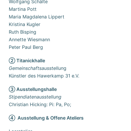
Wolfgang Schälte
Martina Pott
Maria Magdalena Lippert
Kristina Kugler
Ruth Bisping
Annette Wiesmann
Peter Paul Berg
② Titanickhalle
Gemeinschaftsausstellun
g
Künstler des Hawerkamp 31 e.V.
③ Ausstellungshalle
Stipendiatenausstellung
Christian Hicking: Pi: Pa, Po;
④ Ausstellung & Offene Ateliers