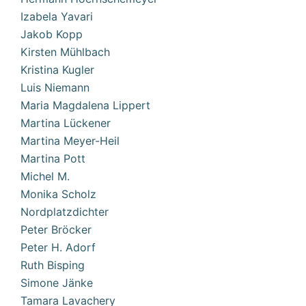
Izabela Yavari
Jakob Kopp
Kirsten Mühlbach
Kristina Kugler
Luis Niemann
Maria Magdalena Lippert
Martina Lückener
Martina Meyer-Heil
Martina Pott
Michel M.
Monika Scholz
Nordplatzdichter
Peter Bröcker
Peter H. Adorf
Ruth Bisping
Simone Jänke
Tamara Lavachery