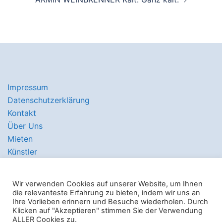
Impressum
Datenschutzerklärung
Kontakt
Über Uns
Mieten
Künstler
Wir verwenden Cookies auf unserer Website, um Ihnen
die relevanteste Erfahrung zu bieten, indem wir uns an
Ihre Vorlieben erinnern und Besuche wiederholen. Durch
Klicken auf "Akzeptieren" stimmen Sie der Verwendung
© 2026 Hawerkamp 31 e.V.. Stolz präsentiert von
ALLER Cookies zu.