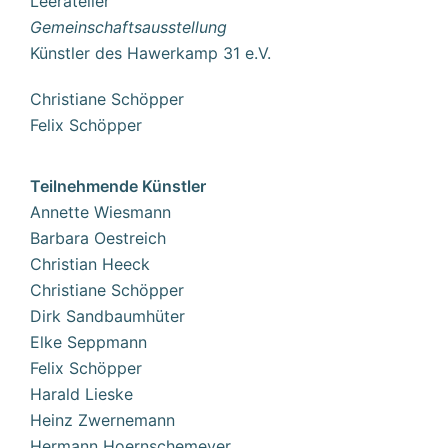
Leeratelier
Gemeinschaftsausstellung
Künstler des Hawerkamp 31 e.V.
Christiane Schöpper
Felix Schöpper
Teilnehmende Künstler
Annette Wiesmann
Barbara Oestreich
Christian Heeck
Christiane Schöpper
Dirk Sandbaumhüter
Elke Seppmann
Felix Schöpper
Harald Lieske
Heinz Zwernemann
Hermann Hoernschemeyer