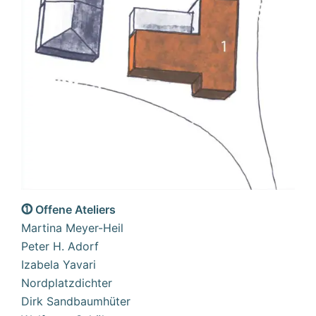
⓵ Offene Ateliers
Martina Meyer-Heil
Peter H. Adorf
Izabela Yavari
Nordplatzdichter
Dirk Sandbaumhüter